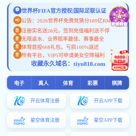
文章内容
kaiyun体育app注册:关于kaiyun
2025年
各相关考生：
kaiyun体育app注册
2026
年“申请
-
考核”制博士生
特此开yun体育app网页版登录入口。
附件：kaiyun体育app注册
2026
年
"
申请
-
考核
"
制博
附件【
附件：kaiyun体育app注册2026年申请-考核制博士生招生综合考核安排.