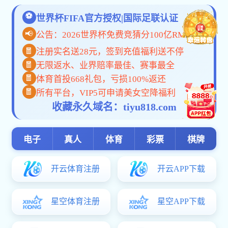
文章内容
kaiyun体育
2011年
附件名称：