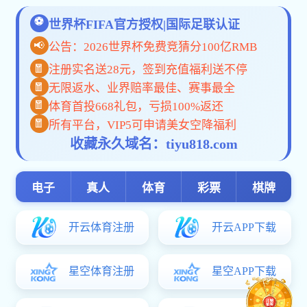
文章内容
kaiyun体育app注册:kaiyun体
2025年
kaiyun体育app注册20
一院各年级：
根据kaiyun体育app注册学工部《关于开展 2
网页版登录入口》，经学院认真严格评审，从一院
2
名单如下：
姓名
学号
李妍
2024014086
霖