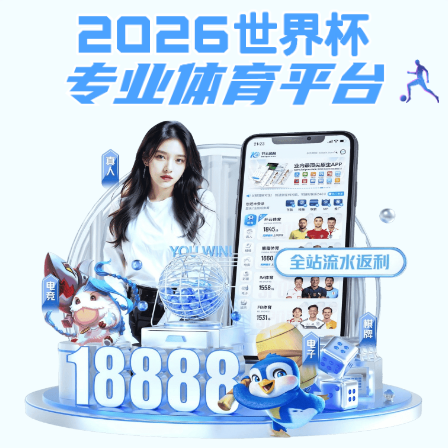
kaiyun体育app注册
首页
|
学院概况
|
本科教务
|
学院简介
开yun体育app网页版登录入口公告
开yun体
职能部门
课程教学评估
学术科研
师资队伍
PBL教学
表格下载
教学成果
表格下载