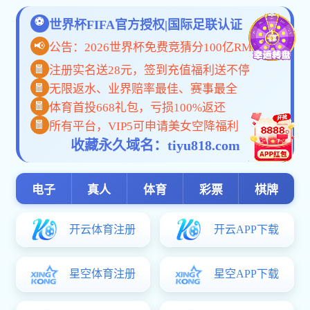
文章内容
kaiyun体育ap
2020年
请以下同学尽快到大学综合教学楼
919
领取材
苗原滔、何思颖、陈加妹、郑志伟、刘晴晴、
周腾鹏、赖其聪、杨淑慧、黄嘉祺、方崇锴、
第一附属医院伦理委员kaiyun体育
2020
年
1
月